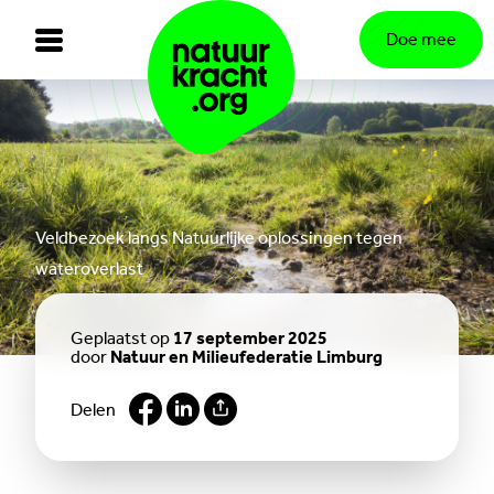
Doe mee
Veldbezoek langs Natuurlijke oplossingen tegen
wateroverlast
Geplaatst op
17 september 2025
door
Natuur en Milieufederatie Limburg
Delen