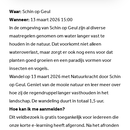
Waar:
Schin op Geul
Wanneer:
13 maart 2026 15:00
In de omgeving van Schin op Geul zijn al diverse
maatregelen genomen om water langer vast te
houden in de natuur. Dat voorkomt niet alleen
wateroverlast, maar zorgt er ook nog eens voor dat
planten goed groeien en een paradijs vormen voor
insecten en vogels.
Wandel op 13 maart 2026 met Natuurkracht door Schin
op Geul. Geniet van de mooie natuur en leer meer over
hoe zij de regendruppel langer vasthouden in het
landschap. De wandeling duurt in totaal 1,5 uur.
Hoe kan ik me aanmelden?
Dit veldbezoek is gratis toegankelijk voor iedereen die
onze
korte e-learning
heeft afgerond. Na het afronden