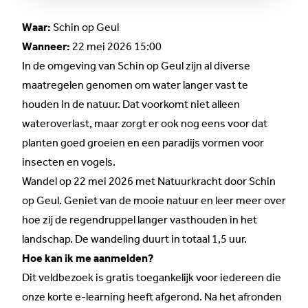
Waar:
Schin op Geul
Wanneer:
22 mei 2026 15:00
In de omgeving van Schin op Geul zijn al diverse
maatregelen genomen om water langer vast te
houden in de natuur. Dat voorkomt niet alleen
wateroverlast, maar zorgt er ook nog eens voor dat
planten goed groeien en een paradijs vormen voor
insecten en vogels.
Wandel op 22 mei 2026 met Natuurkracht door Schin
op Geul. Geniet van de mooie natuur en leer meer over
hoe zij de regendruppel langer vasthouden in het
landschap. De wandeling duurt in totaal 1,5 uur.
Hoe kan ik me aanmelden?
Dit veldbezoek is gratis toegankelijk voor iedereen die
onze korte
e-learning
heeft afgerond. Na het afronden