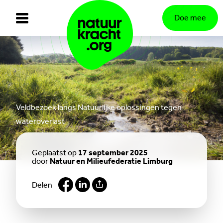
Doe mee
Veldbezoek langs Natuurlijke oplossingen tegen
wateroverlast
Geplaatst op
17 september 2025
door
Natuur en Milieufederatie Limburg
Delen