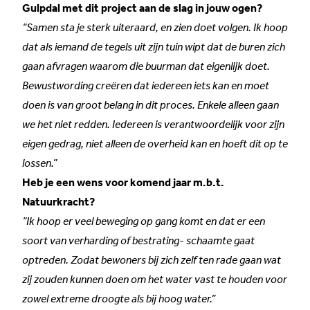
Gulpdal met dit project aan de slag in jouw ogen?
“Samen sta je sterk uiteraard, en zien doet volgen. Ik hoop
dat als iemand de tegels uit zijn tuin wipt dat de buren zich
gaan afvragen waarom die buurman dat eigenlijk doet.
Bewustwording creëren dat iedereen iets kan en moet
doen is van groot belang in dit proces. Enkele alleen gaan
we het niet redden. Iedereen is verantwoordelijk voor zijn
eigen gedrag, niet alleen de overheid kan en hoeft dit op te
lossen.”
Heb je een wens voor komend jaar m.b.t.
Natuurkracht?
“Ik hoop er veel beweging op gang komt en dat er een
soort van verharding of bestrating- schaamte gaat
optreden. Zodat bewoners bij zich zelf ten rade gaan wat
zij zouden kunnen doen om het water vast te houden voor
zowel extreme droogte als bij hoog water.”