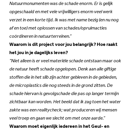
Natuurmonumenten was de schade enorm. Er is gelijk
opgeschaald en met vele vrijwilligers enorm veel werk
verzet in een korte tijd. Ik was met name bezig (en nu nog
af en toe) met oplossen van schades/opruimacties
coördineren in natuurterreinen.”
Waarom is dit project voor jou belangrijk? Hoe raakt
het jou in je dagelijks leven?
“Niet alleen is er veel materiële schade ontstaan maar ook
de natuur heeft schade opgelopen. Denk aan alle giftige
stoffen die in het slib zijn achter gebleven in de gebieden,
de microplastics die nog steeds in de grond zitten. De
schade hiervan is gevolgschade die pas op langer termijn
zichtbaar kan worden. Het beeld dat ik zag toen het water
zakte was een realitycheck; wat produceren wij mensen
veel troep en gaan we slecht om met onze aarde.”
Waarom moet eigenlijk iedereen in het Geul- en