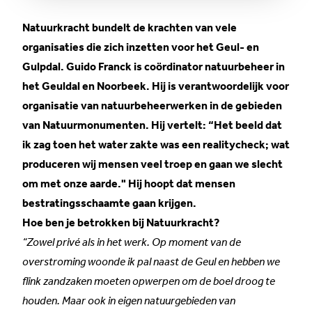
Natuurkracht bundelt de krachten van vele
organisaties die zich inzetten voor het Geul- en
Gulpdal. Guido Franck is coördinator natuurbeheer in
het Geuldal en Noorbeek. Hij is verantwoordelijk voor
organisatie van natuurbeheerwerken in de gebieden
van Natuurmonumenten. Hij vertelt: “Het beeld dat
ik zag toen het water zakte was een realitycheck; wat
produceren wij mensen veel troep en gaan we slecht
om met onze aarde." Hij hoopt dat mensen
bestratingsschaamte gaan krijgen.
Hoe ben je betrokken bij Natuurkracht?
“Zowel privé als in het werk. Op moment van de
overstroming woonde ik pal naast de Geul en hebben we
flink zandzaken moeten opwerpen om de boel droog te
houden. Maar ook in eigen natuurgebieden van