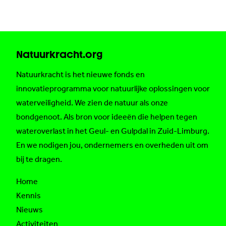
Natuurkracht.org
Natuurkracht is het nieuwe fonds en
innovatieprogramma voor natuurlijke oplossingen voor
waterveiligheid. We zien de natuur als onze
bondgenoot. Als bron voor ideeën die helpen tegen
wateroverlast in het Geul- en Gulpdal in Zuid-Limburg.
En we nodigen jou, ondernemers en overheden uit om
bij te dragen.
Home
Kennis
Nieuws
Activiteiten