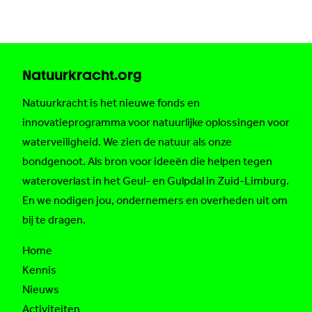
Natuurkracht.org
Natuurkracht is het nieuwe fonds en
innovatieprogramma voor natuurlijke oplossingen voor
waterveiligheid. We zien de natuur als onze
bondgenoot. Als bron voor ideeën die helpen tegen
wateroverlast in het Geul- en Gulpdal in Zuid-Limburg.
En we nodigen jou, ondernemers en overheden uit om
bij te dragen.
Home
Kennis
Nieuws
Activiteiten