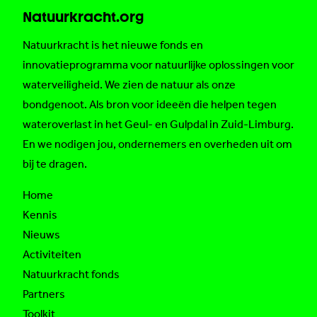
Natuurkracht.org
Natuurkracht is het nieuwe fonds en
innovatieprogramma voor natuurlijke oplossingen voor
waterveiligheid. We zien de natuur als onze
bondgenoot. Als bron voor ideeën die helpen tegen
wateroverlast in het Geul- en Gulpdal in Zuid-Limburg.
En we nodigen jou, ondernemers en overheden uit om
bij te dragen.
Home
Kennis
Nieuws
Activiteiten
Natuurkracht fonds
Partners
Toolkit