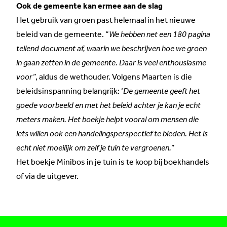
Ook de gemeente kan ermee aan de slag
Het gebruik van groen past helemaal in het nieuwe
beleid van de gemeente. “
We hebben net een 180 pagina
tellend document af, waarin we beschrijven hoe we groen
in gaan zetten in de gemeente. Daar is veel enthousiasme
voor”
, aldus de wethouder. Volgens Maarten is die
beleidsinspanning belangrijk: ‘
De gemeente geeft het
goede voorbeeld en met het beleid achter je kan je echt
meters maken. Het boekje helpt vooral om mensen die
iets willen ook een handelingsperspectief te bieden. Het is
echt niet moeilijk om zelf je tuin te vergroenen.
”
Het boekje Minibos in je tuin is te koop bij boekhandels
of via
de uitgever
.