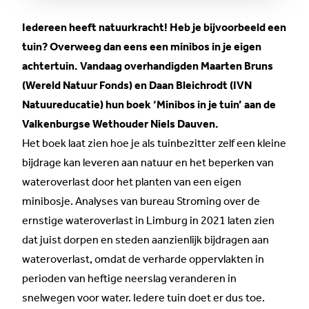
Iedereen heeft natuurkracht! Heb je bijvoorbeeld een
tuin? Overweeg dan eens een minibos in je eigen
achtertuin. Vandaag overhandigden Maarten Bruns
(Wereld Natuur Fonds) en Daan Bleichrodt (IVN
Natuureducatie) hun boek ‘Minibos in je tuin’ aan de
Valkenburgse Wethouder Niels Dauven.
Het boek laat zien hoe je als tuinbezitter zelf een kleine
bijdrage kan leveren aan natuur en het beperken van
wateroverlast door het planten van een eigen
minibosje. Analyses van bureau Stroming over de
ernstige wateroverlast in Limburg in 2021 laten zien
dat juist dorpen en steden aanzienlijk bijdragen aan
wateroverlast, omdat de verharde oppervlakten in
perioden van heftige neerslag veranderen in
snelwegen voor water. Iedere tuin doet er dus toe.