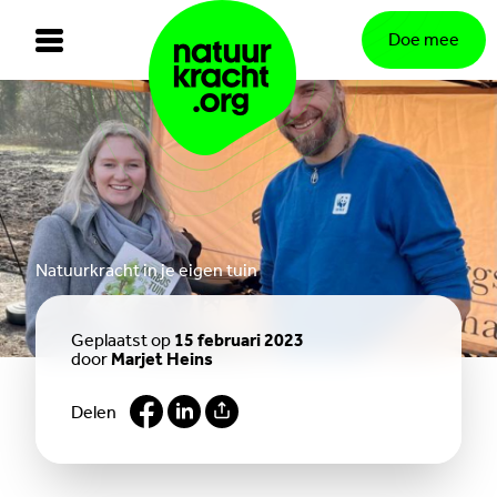
Doe mee
Natuurkracht in je eigen tuin
Geplaatst op
15 februari 2023
door
Marjet Heins
Delen