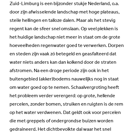
Zuid-Limburg is een bijzonder stukje Nederland, o.a.
door zijn afwisselende landschap met hoge plateaus,
steile hellingen en talloze dalen. Maar als het stevig
regent kan de sfeer snel omslaan. Op veel plekken is
het huidige landschap niet meer in staat om de grote
hoeveelheden regenwater goed te verwerken. Dorpen
en steden zijn vaak zó betegeld en geasfalteerd dat
water niets anders kan dan kolkend door de straten
afstromen. Na een droge periode zijn ook in het
buitengebied (akker)bodems nauwelijks nog in staat
om water goed op te nemen. Schaalvergroting heeft
het probleem verder verergerd: op grote, hellende
percelen, zonder bomen, struiken en ruigten is de rem
op het water verdwenen. Dat geldt ook voor percelen
die met greppels of ondergrondse buizen worden
gedraineerd. Het dichtbevolkte dal waar het snel