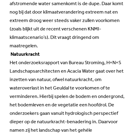
afstromende water samenkomt is de dupe. Daar komt
nog bij dat door klimaatverandering extreem nat en
extreem droog weer steeds vaker zullen voorkomen
(zoals blijkt uit de recent verschenen
KNMI-
klimaatscenario’s
). Dit vraagt dringend om
maatregelen.
Natuurkracht
Het onderzoeksrapport van Bureau Stroming, H+N+S
Landschapsarchitecten en Acacia Water gaat over het
inzetten van natuur, ofwel natuurkracht, om
wateroverlast in het Geuldal te voorkomen of te
verminderen. Hierbij spelen de bodem en ondergrond,
het bodemleven en de vegetatie een hoofdrol. De
onderzoekers gaan vanuit hydrologisch perspectief
dieper op de natuurkracht-benadering in. Daarvoor
namen zij het landschap van het gehéle