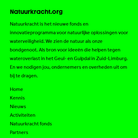
Natuurkracht.org
Natuurkracht is het nieuwe fonds en
innovatieprogramma voor natuurlijke oplossingen voor
waterveiligheid. We zien de natuur als onze
bondgenoot. Als bron voor ideeën die helpen tegen
wateroverlast in het Geul- en Gulpdal in Zuid-Limburg.
En we nodigen jou, ondernemers en overheden uit om
bij te dragen.
Home
Kennis
Nieuws
Activiteiten
Natuurkracht fonds
Partners