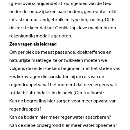
(grensoverschrijdende) stroomgebied van de Geul
onder de loep. Zij keken naar bodem, gesteente, reliëf,
infrastructuur, landgebruik en type begroeiing. Dit is
de eerste keer dat het Geuldal op deze manier in een
rekenkundig model is gegoten.
Zes vragen als leidraad
Om per plek de meest passende, doeltreffende en
natuurlijke maatregel te ontwikkelen moeten we
volgens de onderzoekers beginnen met het stellen van
zes kernvragen die aansluiten bij de reis van de
regendruppel vanaf het moment dat deze ergens valt
totdat hij uiteindelijk in de beek (Geul) uitkomt:
Kan de begroeiing hier zorgen voor meer opvang van
regendruppels?
Kan de bodem hier meer regenwater absorberen?
Kan de diepe ondergrond hier meer water opnemen?