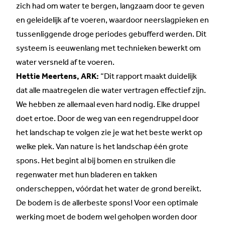
zich had om water te bergen, langzaam door te geven
en geleidelijk af te voeren, waardoor neerslagpieken en
tussenliggende droge periodes gebufferd werden. Dit
systeem is eeuwenlang met technieken bewerkt om
water versneld af te voeren.
Hettie Meertens, ARK:
“Dit rapport maakt duidelijk
dat alle maatregelen die water vertragen effectief zijn.
We hebben ze allemaal even hard nodig. Elke druppel
doet ertoe. Door de weg van een regendruppel door
het landschap te volgen zie je wat het beste werkt op
welke plek. Van nature is het landschap één grote
spons. Het begint al bij bomen en struiken die
regenwater met hun bladeren en takken
onderscheppen, vóórdat het water de grond bereikt.
De bodem is de allerbeste spons! Voor een optimale
werking moet de bodem wel geholpen worden door