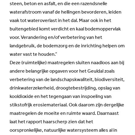
steen, beton en asfalt, en die een razendsnelle
waterafstroom vanaf de hellingen bevorderen, leiden
vaak tot wateroverlast in het dal. Maar ook in het
buitengebied komt verdicht en kaal bodemoppervlak
voor. Verandering en/of verbetering van het
landgebruik, de bodemzorg en de inrichting helpen om
water vast te houden.”
Deze (ruimtelijke) maatregelen sluiten naadloos aan bij
andere belangrijke opgaven voor het Geuldal zoals
verbetering van de landschapskwaliteit, biodiversiteit,
drinkwaterzekerheid, droogtebestrijding, opslag van
kooldioxide en het tegengaan van inspoeling van
stikstofrijk erosiemateriaal. Ook daarom zijn dergelijke
maatregelen de moeite en ruimte waard. Daarnaast
laat het rapport haarscherp zien dat het
oorspronkelijke, natuurlijke watersysteem alles al in