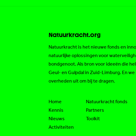
Natuurkracht.org
Natuurkracht is het nieuwe fonds en in
natuurlijke oplossingen voor waterveiligh
bondgenoot. Als bron voor ideeën die hel
Geul- en Gulpdal in Zuid-Limburg. En w
overheden uit om bij te dragen.
Home
Natuurkracht fonds
Kennis
Partners
Nieuws
Toolkit
Activiteiten