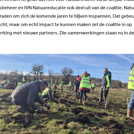
sbeheer en IVN Natuureducatie ook deel uit van de coalitie. Nat
eraden om zich de komende jaren te blijven inspannen. Dat gebeu
acht, maar om echt impact te kunnen maken zet de coalitie in op
king met nieuwe partners. Die samenwerkingen staan nu in d
.