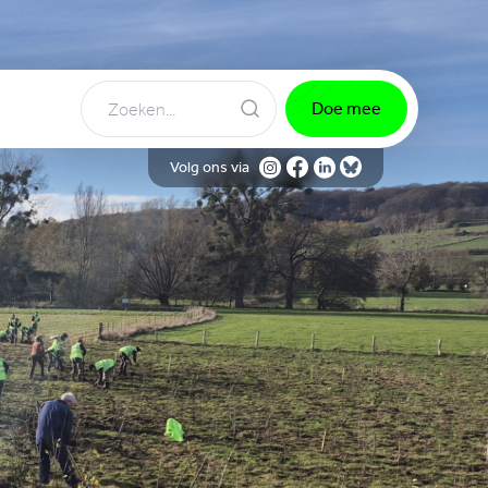
Doe mee
Volg ons via