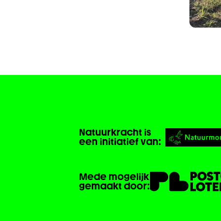
Natuurkracht is
een initiatief van:
Mede mogelijk
gemaakt door: