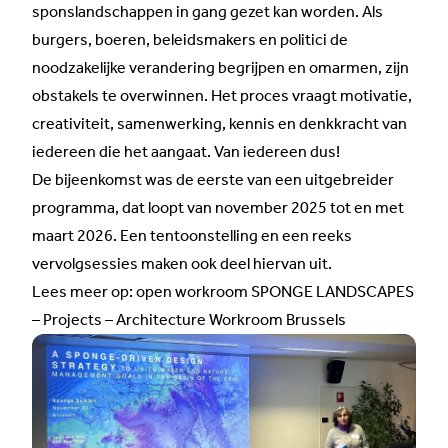
sponslandschappen in gang gezet kan worden. Als
burgers, boeren, beleidsmakers en politici de
noodzakelijke verandering begrijpen en omarmen, zijn
obstakels te overwinnen. Het proces vraagt motivatie,
creativiteit, samenwerking, kennis en denkkracht van
iedereen die het aangaat. Van iedereen dus!
De bijeenkomst was de eerste van een uitgebreider
programma, dat loopt van november 2025 tot en met
maart 2026. Een tentoonstelling en een reeks
vervolgsessies maken ook deel hiervan uit.
Lees meer op:
open workroom SPONGE LANDSCAPES
– Projects – Architecture Workroom Brussels