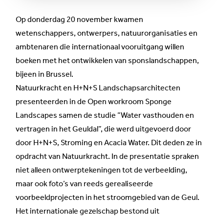
Op donderdag 20 november kwamen
wetenschappers, ontwerpers, natuurorganisaties en
ambtenaren die internationaal vooruitgang willen
boeken met het ontwikkelen van sponslandschappen,
bijeen in Brussel.
Natuurkracht en H+N+S Landschapsarchitecten
presenteerden in de
Open workroom Sponge
Landscapes
samen de studie ”
Water vasthouden en
vertragen in het Geuldal”
, die werd uitgevoerd door
door H+N+S, Stroming en Acacia Water. Dit deden ze in
opdracht van Natuurkracht. In de presentatie spraken
niet alleen ontwerptekeningen tot de verbeelding,
maar ook foto’s van reeds gerealiseerde
voorbeeldprojecten in het stroomgebied van de Geul.
Het internationale gezelschap bestond uit