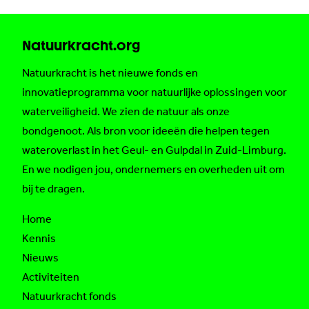
Natuurkracht.org
Natuurkracht is het nieuwe fonds en
innovatieprogramma voor natuurlijke oplossingen voor
waterveiligheid. We zien de natuur als onze
bondgenoot. Als bron voor ideeën die helpen tegen
wateroverlast in het Geul- en Gulpdal in Zuid-Limburg.
En we nodigen jou, ondernemers en overheden uit om
bij te dragen.
Home
Kennis
Nieuws
Activiteiten
Natuurkracht fonds