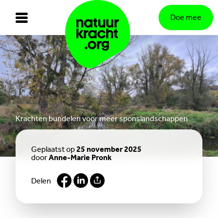
Doe mee
Krachten bundelen voor meer sponslandschappen
Geplaatst op
25 november 2025
door
Anne-Marie Pronk
Delen