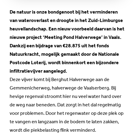
De natuur is onze bondgenoot bij het verminderen
van wateroverlast en droogte in het Zuid-Limburgse
heuvellandschap. Een nieuw voorbeeld daarvan is het
nieuwe project ‘Meeting Pond Halverwege’ in Vaals.
Dankzij een bijdrage van €28.875 uit het fonds
Natuurkracht, mogelijk gemaakt door de Nationale
Postcode Loterij, wordt binnenkort een bijzondere
infiltratievijver aangelegd.
Deze vijver komt bij Berghut Halverwege aan de
Gemmenicherweg, halverwege de Vaalserberg. Bij
hevige regenval stroomt hier nu veel water hard over
de weg naar beneden. Dat zorgt in het dal regelmatig
voor problemen. Door het regenwater op deze plek op
te vangen en langzaam in de bodem te laten zakken,
wordt die piekbelasting flink verminderd.