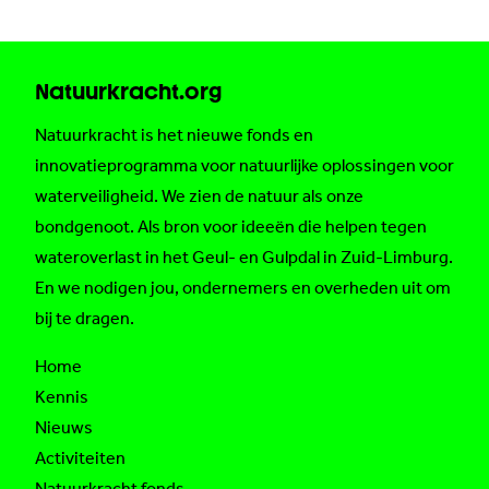
Natuurkracht.org
Natuurkracht is het nieuwe fonds en
innovatieprogramma voor natuurlijke oplossingen voor
waterveiligheid. We zien de natuur als onze
bondgenoot. Als bron voor ideeën die helpen tegen
wateroverlast in het Geul- en Gulpdal in Zuid-Limburg.
En we nodigen jou, ondernemers en overheden uit om
bij te dragen.
Home
Kennis
Nieuws
Activiteiten
Natuurkracht fonds