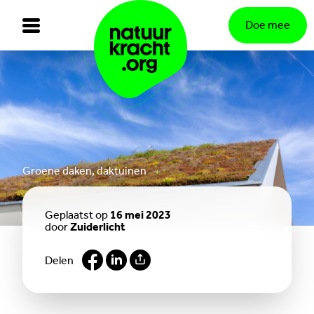
Doe mee
Groene daken, daktuinen
Geplaatst op
16 mei 2023
door
Zuiderlicht
Delen